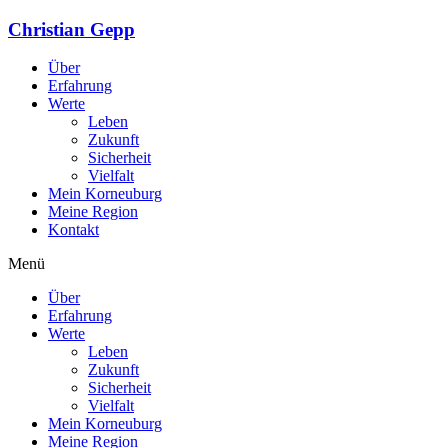
Christian Gepp
Über
Erfahrung
Werte
Leben
Zukunft
Sicherheit
Vielfalt
Mein Korneuburg
Meine Region
Kontakt
Menü
Über
Erfahrung
Werte
Leben
Zukunft
Sicherheit
Vielfalt
Mein Korneuburg
Meine Region