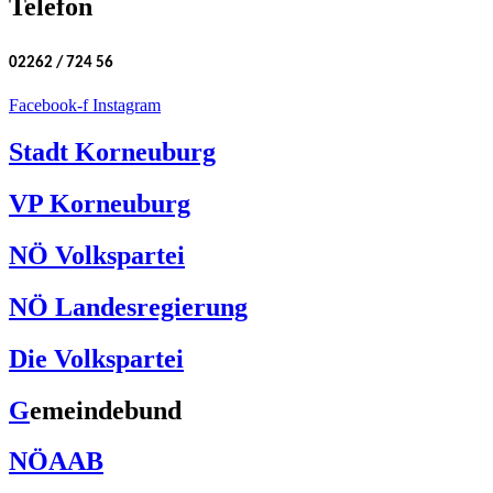
Telefon
02262 / 724 56
Facebook-f
Instagram
Stadt Korneuburg
VP Korneuburg
NÖ Volkspartei
NÖ Landesregierung
Die Volkspartei
G
emeindebund
NÖAAB