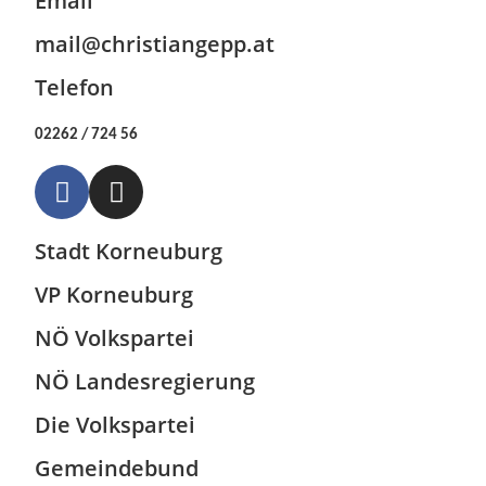
Email
mail@christiangepp.at
Telefon
02262 / 724 56
Stadt Korneuburg
VP Korneuburg
NÖ Volkspartei
NÖ Landesregierung
Die Volkspartei
G
emeindebund