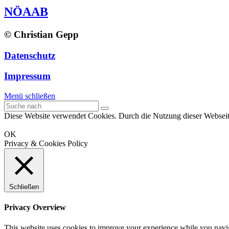
NÖAAB
© Christian Gepp
Datenschutz
Impressum
Menü schließen
Diese Website verwendet Cookies. Durch die Nutzung dieser Webseit
OK
Privacy & Cookies Policy
Schließen
Privacy Overview
This website uses cookies to improve your experience while you naviga