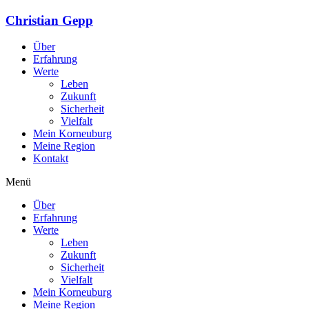
Christian Gepp
Über
Erfahrung
Werte
Leben
Zukunft
Sicherheit
Vielfalt
Mein Korneuburg
Meine Region
Kontakt
Menü
Über
Erfahrung
Werte
Leben
Zukunft
Sicherheit
Vielfalt
Mein Korneuburg
Meine Region