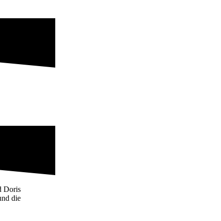
d Doris
und die