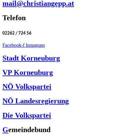
mail@christiangepp.at
Telefon
02262 / 724 56
Facebook-f
Instagram
Stadt Korneuburg
VP Korneuburg
NÖ Volkspartei
NÖ Landesregierung
Die Volkspartei
G
emeindebund