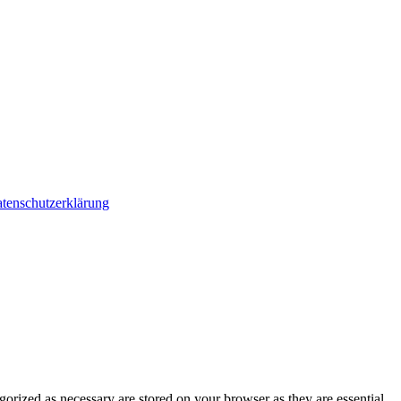
tenschutzerklärung
gorized as necessary are stored on your browser as they are essential