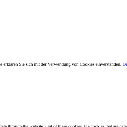
e erklären Sie sich mit der Verwendung von Cookies einverstanden.
Da
te through the website. Out of these cookies, the cookies that are cate