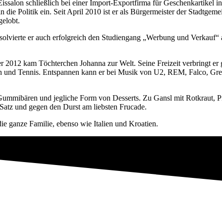
 Eissalon schließlich bei einer Import-Exportfirma für Geschenkartikel
n die Politik ein. Seit April 2010 ist er als Bürgermeister der Stadtge
elobt.
solvierte er auch erfolgreich den Studiengang „Werbung und Verkauf
r 2012 kam Töchterchen Johanna zur Welt. Seine Freizeit verbringt er 
en und Tennis. Entspannen kann er bei Musik von U2, REM, Falco, Gr
Gummibären und jegliche Form von Desserts. Zu Gansl mit Rotkraut, P
Satz und gegen den Durst am liebsten Frucade.
die ganze Familie, ebenso wie Italien und Kroatien.