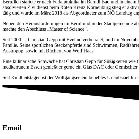
Beruflich startete er nach Ferialpraktika im Berndl Bad und in einem
absolvierten Zivildienst beim Roten Kreuz-Korneuburg stieg er aktiv i
tätig und wurde im März 2018 als Abgeordneter zum NÖ Landtag ang
Neben den Herausforderungen im Beruf und in der Stadtgemeinde ab
machte den Abschluss „Master of Science“.
Seit 2000 ist Christian Gepp mit Eveline verheiratet, und im Novembe
Familie. Seine sportlichen Steckenpferde sind Schwimmen, Radfahr
Austropop, sowie mit Büchern von Wolf Haas.
Eine kulinarische Schwäche hat Christian Gepp für Süßigkeiten wie 
mediterranem Essen genießt er gerne ein Glas DAC oder Gemischter 
Seit Kindheitstagen ist der Wolfgangsee ein beliebtes Urlaubsziel für 
Email